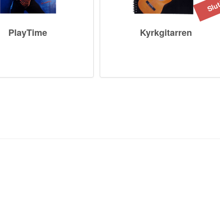
PlayTime
Kyrkgitarren