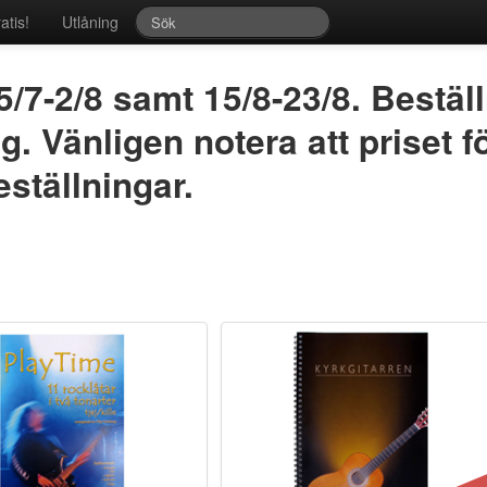
atis!
Utlåning
/7-2/8 samt 15/8-23/8. Bestäl
. Vänligen notera att priset f
ställningar.